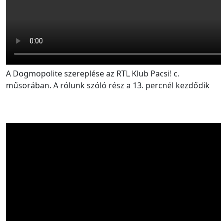
A Dogmopolite szereplése az RTL Klub Pacsi! c.
műsorában. A rólunk szóló rész a 13. percnél kezdődik