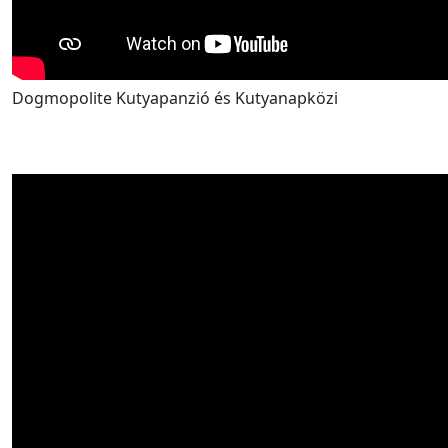
Dogmopolite Kutyapanzió és Kutyanapközi