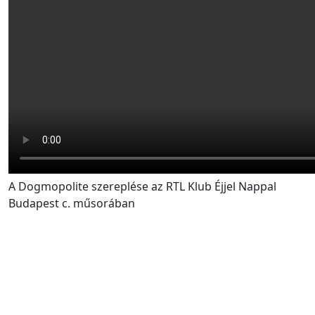
A Dogmopolite szereplése az RTL Klub Éjjel Nappal
Budapest c. műsorában