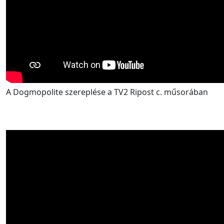
A Dogmopolite szereplése a TV2 Ripost c. műsorában