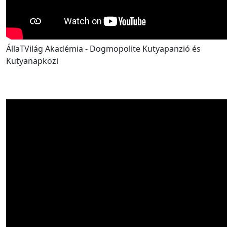
ÁllaTVilág Akadémia - Dogmopolite Kutyapanzió és
Kutyanapközi