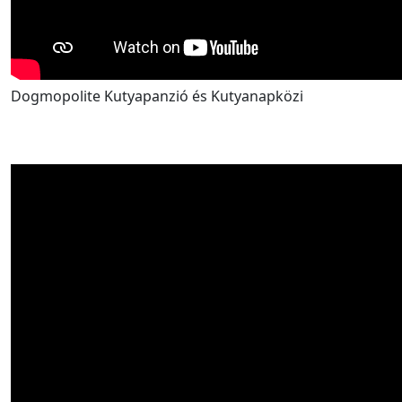
Dogmopolite Kutyapanzió és Kutyanapközi