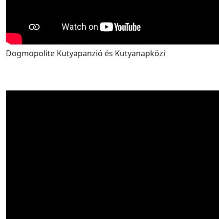
Dogmopolite Kutyapanzió és Kutyanapközi