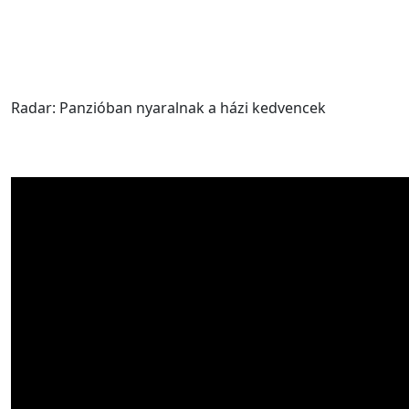
Radar: Panzióban nyaralnak a házi kedvencek