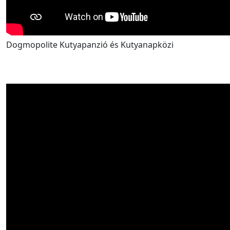
Dogmopolite Kutyapanzió és Kutyanapközi