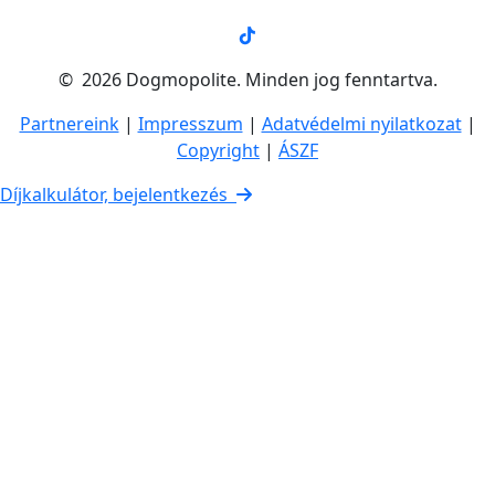
© 2026 Dogmopolite. Minden jog fenntartva.
Partnereink
|
Impresszum
|
Adatvédelmi nyilatkozat
|
Copyright
|
ÁSZF
Díjkalkulátor, bejelentkezés