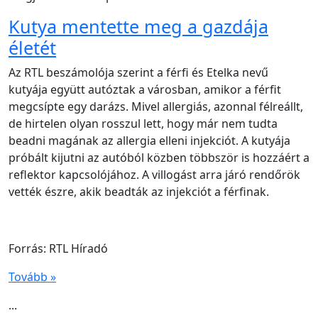
Kutya mentette meg a gazdája
életét
Az RTL beszámolója szerint a férfi és Etelka nevű
kutyája együtt autóztak a városban, amikor a férfit
megcsípte egy darázs. Mivel allergiás, azonnal félreállt,
de hirtelen olyan rosszul lett, hogy már nem tudta
beadni magának az allergia elleni injekciót. A kutyája
próbált kijutni az autóból közben többször is hozzáért a
reflektor kapcsolójához. A villogást arra járó rendőrök
vették észre, akik beadták az injekciót a férfinak.
Forrás: RTL Híradó
Tovább »
...