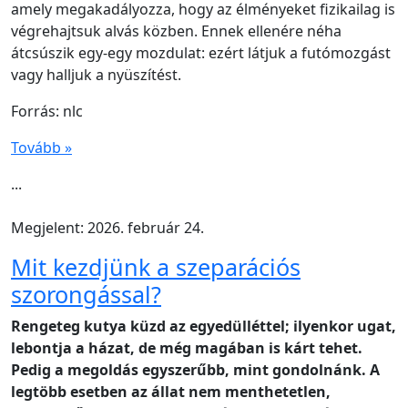
amely megakadályozza, hogy az élményeket fizikailag is
végrehajtsuk alvás közben. Ennek ellenére néha
átcsúszik egy-egy mozdulat: ezért látjuk a futómozgást
vagy halljuk a nyüszítést.
Forrás: nlc
Tovább »
...
Megjelent: 2026. február 24.
Mit kezdjünk a szeparációs
szorongással?
Rengeteg kutya küzd az egyedülléttel; ilyenkor ugat,
lebontja a házat, de még magában is kárt tehet.
Pedig a megoldás egyszerűbb, mint gondolnánk. A
legtöbb esetben az állat nem menthetetlen,