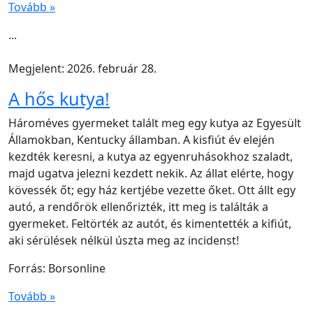
Tovább »
...
Megjelent: 2026. február 28.
A hős kutya!
Hároméves gyermeket talált meg egy kutya az Egyesült
Államokban, Kentucky államban. A kisfiút év elején
kezdték keresni, a kutya az egyenruhásokhoz szaladt,
majd ugatva jelezni kezdett nekik. Az állat elérte, hogy
kövessék őt; egy ház kertjébe vezette őket. Ott állt egy
autó, a rendőrök ellenőrizték, itt meg is találták a
gyermeket. Feltörték az autót, és kimentették a kifiút,
aki sérülések nélkül úszta meg az incidenst!
Forrás: Borsonline
Tovább »