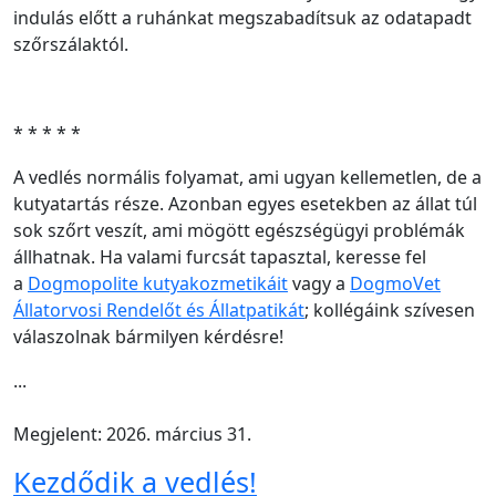
indulás előtt a ruhánkat megszabadítsuk az odatapadt
szőrszálaktól.
* * * * *
A vedlés normális folyamat, ami ugyan kellemetlen, de a
kutyatartás része. Azonban egyes esetekben az állat túl
sok szőrt veszít, ami mögött egészségügyi problémák
állhatnak. Ha valami furcsát tapasztal, keresse fel
a
Dogmopolite kutyakozmetikáit
vagy a
DogmoVet
Állatorvosi Rendelőt és Állatpatikát
; kollégáink szívesen
válaszolnak bármilyen kérdésre!
...
Megjelent: 2026. március 31.
Kezdődik a vedlés!