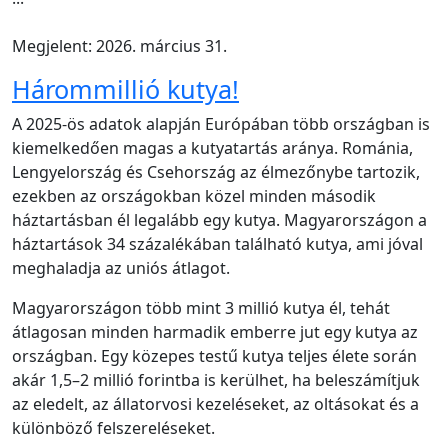
Megjelent: 2026. március 31.
Hárommillió kutya!
A 2025-ös adatok alapján Európában több országban is
kiemelkedően magas a kutyatartás aránya. Románia,
Lengyelország és Csehország az élmezőnybe tartozik,
ezekben az országokban közel minden második
háztartásban él legalább egy kutya. Magyarországon a
háztartások 34 százalékában található kutya, ami jóval
meghaladja az uniós átlagot.
Magyarországon több mint 3 millió kutya él, tehát
átlagosan minden harmadik emberre jut egy kutya az
országban. Egy közepes testű kutya teljes élete során
akár 1,5–2 millió forintba is kerülhet, ha beleszámítjuk
az eledelt, az állatorvosi kezeléseket, az oltásokat és a
különböző felszereléseket.