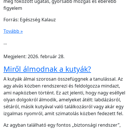
meg fokozott ugatás, gyorsabb mozgás és éberebb
figyelem
Forrás: Egészség Kalauz
Tovább »
...
Megjelent: 2026. február 28.
Miről álmodnak a kutyák?
A kutyák álmai szorosan összefüggnek a tanulással. Az
agy alvás közben rendszerezi és feldolgozza mindazt,
ami napközben történt. Ez azt jelenti, hogy nagy eséllyel
olyan dolgokról álmodik, amelyeket átélt: labdázásról,
sétáról, másik kutyával való találkozásról vagy akár egy
izgalmas nyomról, amit szimatolás közben fedezett fel.
Az agyban található egy fontos „biztonsági rendszer”,