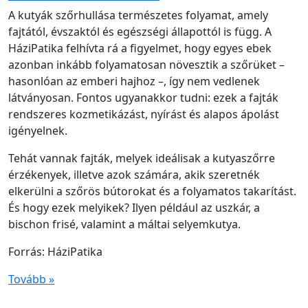
A kutyák szőrhullása természetes folyamat, amely
fajtától, évszaktól és egészségi állapottól is függ. A
HáziPatika felhívta rá a figyelmet, hogy egyes ebek
azonban inkább folyamatosan növesztik a szőrüket –
hasonlóan az emberi hajhoz –, így nem vedlenek
látványosan. Fontos ugyanakkor tudni: ezek a fajták
rendszeres kozmetikázást, nyírást és alapos ápolást
igényelnek.
Tehát vannak fajták, melyek ideálisak a kutyaszőrre
érzékenyek, illetve azok számára, akik szeretnék
elkerülni a szőrös bútorokat és a folyamatos takarítást.
És hogy ezek melyikek? Ilyen például az uszkár, a
bischon frisé, valamint a máltai selyemkutya.
Forrás: HáziPatika
Tovább »
...