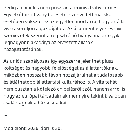
Pedig a chipelés nem pusztán adminisztratív kérdés.
Egy elkóborolt vagy balesetet szenvedett macska
esetében sokszor ez az egyetlen mód arra, hogy az állat
visszakerüljön a gazdájához. Az állatmenhelyek és civil
szervezetek szerint a regisztráció hiánya ma az egyik
legnagyobb akadálya az elveszett állatok
hazajuttatásának.
Az uniós szabályozás így egyszerre jelenthet plusz
költséget és nagyobb felelősséget az állattartóknak,
miközben hosszabb távon hozzájárulhat a tudatosabb
és átláthatóbb állattartási kultúrához is. A vita tehát
nem pusztán a kötelező chipelésről szól, hanem arról is,
hogy az európai társadalmak mennyire tekintik valóban
családtagnak a háziállataikat.
...
Megjelent: 2026. április 30.