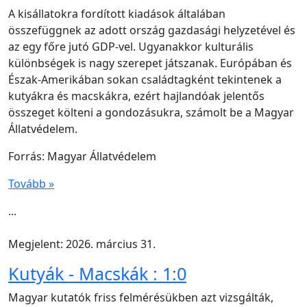
A kisállatokra fordított kiadások általában
összefüggnek az adott ország gazdasági helyzetével és
az egy főre jutó GDP-vel. Ugyanakkor kulturális
különbségek is nagy szerepet játszanak. Európában és
Észak-Amerikában sokan családtagként tekintenek a
kutyákra és macskákra, ezért hajlandóak jelentős
összeget költeni a gondozásukra, számolt be a Magyar
Állatvédelem.
Forrás: Magyar Állatvédelem
Tovább »
...
Megjelent: 2026. március 31.
Kutyák - Macskák : 1:0
Magyar kutatók friss felmérésükben azt vizsgálták,