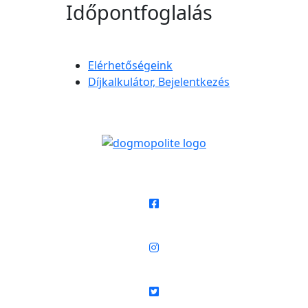
Időpontfoglalás
Elérhetőségeink
Díjkalkulátor, Bejelentkezés