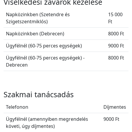
Viselkedési zavarok kezelése
Napközinkben (Szetendre és
15 000
Szigetszentmiklós)
Ft
Napközinkben (Debrecen)
8000 Ft
Ügyfélnél (60-75 perces egységek)
9000 Ft
Ügyfélnél (60-75 perces egységek) -
8000 Ft
Debrecen
Szakmai tanácsadás
Telefonon
Díjmentes
Ügyfélnél (amennyiben megrendelés
9000 Ft
követi, úgy díjmentes)