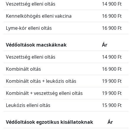
Veszettség elleni oltás
14 900 Ft
Kennelköhögés elleni vakcina
16 900 Ft
Lyme-kór elleni oltás
16 900 Ft
Védőoltások macskáknak
Ár
Veszettség elleni oltás
14 900 Ft
Kombinált oltás
16 900 Ft
Kombinált oltás + leukózis oltás
19 900 Ft
Kombinált + veszettség elleni oltás
19 900 Ft
Leukózis elleni oltás
15 900 Ft
Védőoltások egzotikus kisállatoknak
Ár