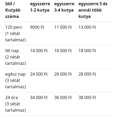
Idő /
egyszerre
egyszerre
egyszerre 5 és
Kutyák
1-2 kutya
3-4 kutya
annál több
száma
kutya
120 perc
9000 Ft
11 000 Ft
13 000 Ft
(1 sétát
tartalmaz)
fél nap
14 000 Ft
16 000 Ft
18 000 Ft
(2 sétát
tartalmaz)
egész nap
24 000 Ft
26 000 Ft
28 000 Ft
(3 sétát
tartalmaz)
24 óra
34 000 Ft
36 000 Ft
38 000 Ft
(3 sétát
tartalmaz)