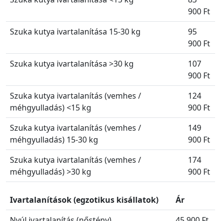
900 Ft
Szuka kutya ivartalanítása 15-30 kg
95
900 Ft
Szuka kutya ivartalanítása >30 kg
107
900 Ft
Szuka kutya ivartalanítás (vemhes /
124
méhgyulladás) <15 kg
900 Ft
Szuka kutya ivartalanítás (vemhes /
149
méhgyulladás) 15-30 kg
900 Ft
Szuka kutya ivartalanítás (vemhes /
174
méhgyulladás) >30 kg
900 Ft
Ivartalanítások (egzotikus kisállatok)
Ár
Nyúl ivartalanítás (nőstény)
45 900 Ft