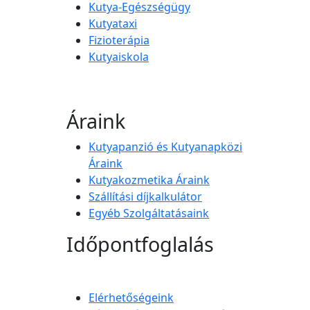
Kutya-Egészségügy
Kutyataxi
Fizioterápia
Kutyaiskola
Áraink
Kutyapanzió és Kutyanapközi
Áraink
Kutyakozmetika Áraink
Szállítási díjkalkulátor
Egyéb Szolgáltatásaink
Időpontfoglalás
Elérhetőségeink