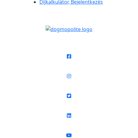
Díjkalkulátor, Bejelentkezés