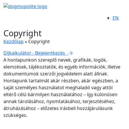
EN
Copyright
Kezdőlap
»
Copyright
Díjkalkulátor - Bejelentkezés
A honlapunkon szereplő nevek, grafikák, logók,
elemzések, tájékoztatók, és egyéb információk, illetve
dokumentumok szerzői jogvédelem alatt állnak.
Honlapunk tartalmát akár részben, akár egészben, a
saját személyes használatot meghaladó vagy attól
eltérő célú bármilyen használatához – így különösen
annak tárolásához, nyomtatásához, terjesztéséhez,
átruházásához – előzetes írásbeli hozzájárulásunk
szükséges.